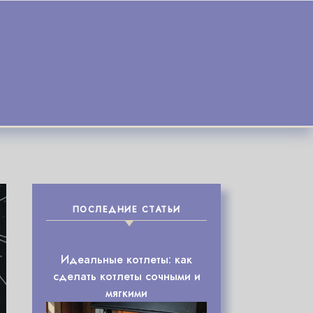
ПОСЛЕДНИЕ СТАТЬИ
Идеальные котлеты: как
сделать котлеты сочными и
мягкими