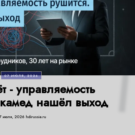
07 ИЮЛЯ, 2026
ёт - управляемость
икамед нашёл выход
7 июля, 2026
hdirussia.ru