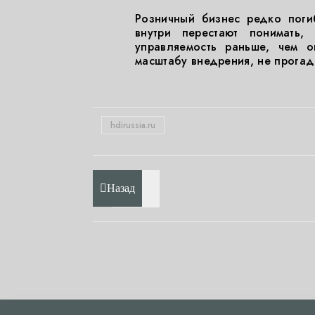
Розничный бизнес редко погиб
внутри перестают понимать,
управляемость раньше, чем о
масштабу внедрения, не прогад
hdirussia.ru
Назад