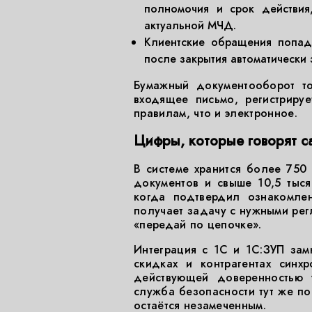
полномочия и срок действия
актуальной МЧД.
Клиентские обращения попад
после закрытия автоматически 
Бумажный документооборот то
входящее письмо, регистриру
правилам, что и электронное.
Цифры, которые говорят с
В системе хранится более 750
документов и свыше 10,5 тыся
когда подтвердил ознакомле
получает задачу с нужными регл
«передай по цепочке».
Интеграция с 1С и 1С:ЗУП зам
скидках и контрагентах синхр
действующей доверенностью 
служба безопасности тут же по
остаётся незамеченным.