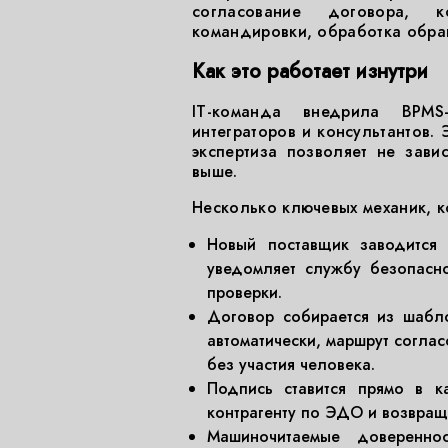
согласование договора, 
командировки, обработка обра
Как это работает изнутри
IT-команда внедрила BPMS
интеграторов и консультантов. 
экспертиза позволяет не зави
выше.
Несколько ключевых механик, к
Новый поставщик заводится 
уведомляет службу безопасн
проверки.
Договор собирается из шабло
автоматически, маршрут согла
без участия человека.
Подпись ставится прямо в к
контрагенту по ЭДО и возвращ
Машиночитаемые доверенно