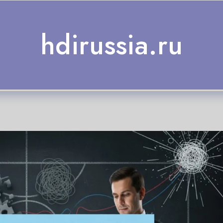
hdirussia.ru