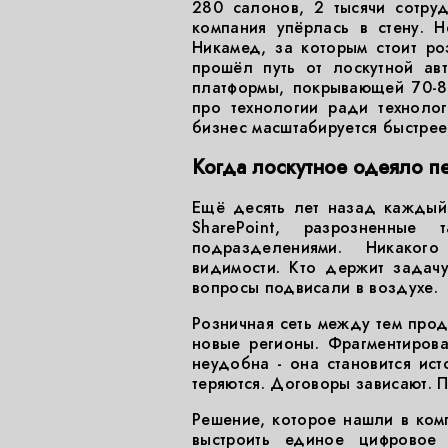
280 салонов, 2 тысячи сотруд
компания упёрлась в стену. 
Никамед, за которым стоит ро
прошёл путь от лоскутной ав
платформы, покрывающей 70-8
про технологии ради технолог
бизнес масштабируется быстрее
Когда лоскутное одеяло пе
Ещё десять лет назад каждый
SharePoint, разрозненные
подразделениями. Никакого
видимости. Кто держит задачу
вопросы подвисали в воздухе.
Розничная сеть между тем прод
новые регионы. Фрагментирова
неудобна - она становится ис
теряются. Договоры зависают. 
Решение, которое нашли в комп
выстроить единое цифровое