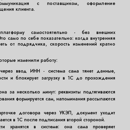
коммуникация с поставщиком, оформление
щения клиента.
-платформу самостоятельно - без внешних
Это само по себе показательно: когда внутренняя
сеть от подрядчика, скорость изменений кратно
оторые изменили работу:
через ввод ИНН - система сама тянет данные,
ости и блокирует загрузку в 1С до прохождения
на за несколько минут: реквизиты подтягиваются
сования формируется сам, напоминания рассылаются
арточке договора через УКЭП, документ уходит
ается в 1С после подписания второй стороной.
сти хранятся в системе: она сама проверяет