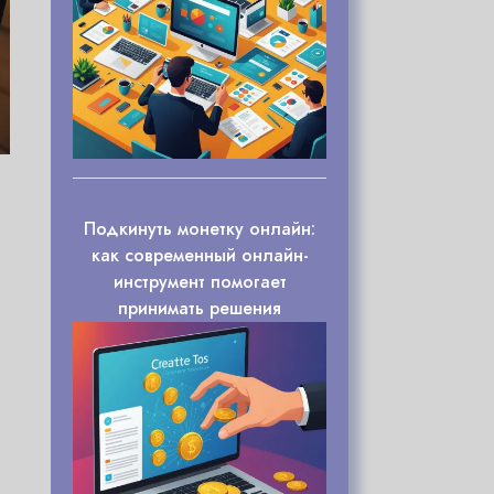
Подкинуть монетку онлайн:
как современный онлайн-
инструмент помогает
принимать решения