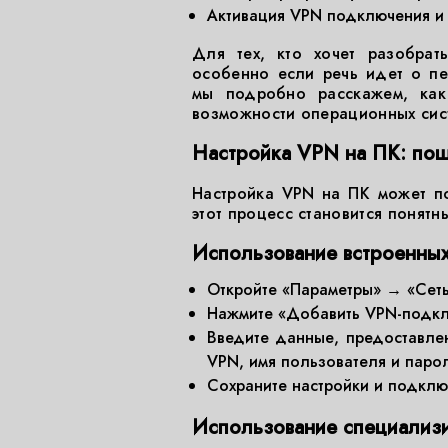
Активация VPN подключения и 
Для тех, кто хочет разобрат
особенно если речь идет о п
мы подробно расскажем, как
возможности операционных сис
Настройка VPN на ПК: пош
Настройка VPN на ПК может п
этот процесс становится понят
Использование встроенны
Откройте «Параметры» → «Сеть
Нажмите «Добавить VPN-подкл
Введите данные, предоставле
VPN, имя пользователя и парол
Сохраните настройки и подклю
Использование специализ