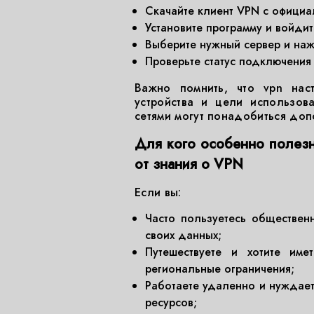
Скачайте клиент VPN с официа
Установите программу и войдите
Выберите нужный сервер и наж
Проверьте статус подключения 
Важно помнить, что vpn нас
устройства и цели использов
сетями могут понадобиться доп
Для кого особенно полезна
от знания о VPN
Если вы:
Часто пользуетесь обществен
своих данных;
Путешествуете и хотите име
региональные ограничения;
Работаете удаленно и нуждае
ресурсов;