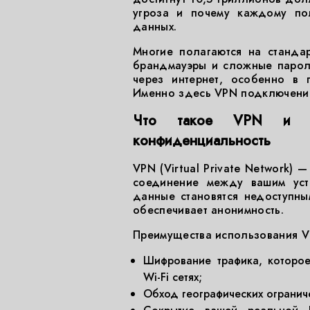
угроза и почему каждому по
данных.
Многие полагаются на стандар
брандмауэры и сложные парол
через интернет, особенно в п
Именно здесь VPN подключение
Что такое VPN и ка
конфиденциальность
VPN (Virtual Private Network) 
соединение между вашим устр
данные становятся недоступным
обеспечивает анонимность.
Преимущества использования V
Шифрование трафика, которо
Wi-Fi сетях;
Обход географических огранич