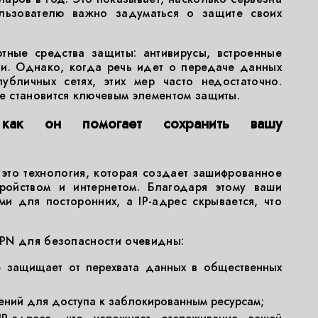
льзователю важно задуматься о защите своих
тные средства защиты: антивирусы, встроенные
и. Однако, когда речь идет о передаче данных
убличных сетях, этих мер часто недостаточно.
 становится ключевым элементом защиты.
к он помогает сохранить вашу
— это технология, которая создает зашифрованное
ойством и интернетом. Благодаря этому ваши
и для посторонних, а IP-адрес скрывается, что
PN для безопасности очевидны:
е защищает от перехвата данных в общественных
ений для доступа к заблокированным ресурсам;