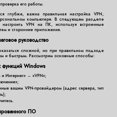
проверка его работы.
ься глубже, важна правильная настройка VPN,
ерсональном компьютере. В следующем разделе
 настроить VPN на ПК, используя встроенные
тем и сторонние приложения.
аговое руководство
оказаться сложной, но при правильном подходе
ным и быстрым. Рассмотрим основные способы:
х функций Windows
 и Интернет» → «VPN»;
ючение»;
нные вашим VPN-провайдером (адрес сервера, тип
ь);
читесь.
ированного ПО