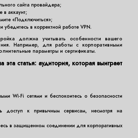
льного сайта провайдера;
 в аккаунт;
мите «Подключиться»;
и убедитесь в корректной работе VPN.
тройка должна учитывать особенности вашего
ания. Например, для работы с корпоративными
олнительные параметры и сертификаты.
 эта статья: аудитория, которая выиграет
ными Wi-Fi сетями и беспокоитесь о безопасности
ть доступ к привычным сервисам, несмотря на
тесь в защищенном соединении для корпоративных