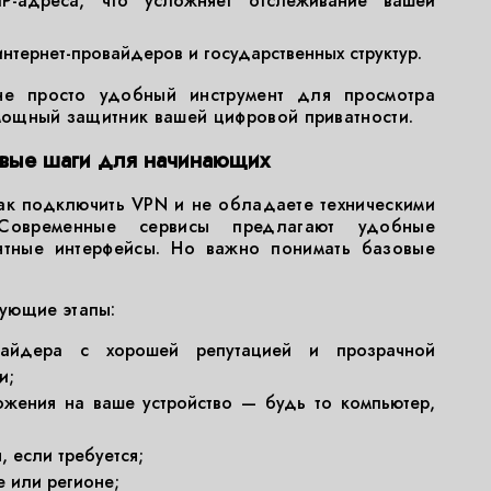
P-адреса, что усложняет отслеживание вашей
нтернет-провайдеров и государственных структур.
е просто удобный инструмент для просмотра
 мощный защитник вашей цифровой приватности.
овые шаги для начинающих
ак подключить VPN и не обладаете техническими
 Современные сервисы предлагают удобные
ятные интерфейсы. Но важно понимать базовые
ующие этапы:
айдера с хорошей репутацией и прозрачной
и;
ожения на ваше устройство — будь то компьютер,
, если требуется;
е или регионе;