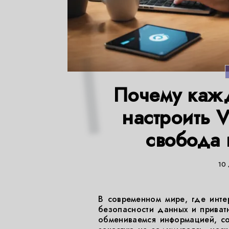
Почему кажд
настроить 
свобода 
10 
В современном мире, где инте
безопасности данных и приват
обмениваемся информацией, со