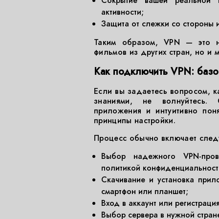
Сокрытие вашей реальной I
активности;
Защита от слежки со стороны и
Таким образом, VPN — это н
фильмов из других стран, но и
Как подключить VPN: баз
Если вы задаетесь вопросом, к
знаниями, не волнуйтесь.
приложения и интуитивно пон
принципы настройки.
Процесс обычно включает след
Выбор надежного VPN-пров
политикой конфиденциальност
Скачивание и установка прил
смартфон или планшет;
Вход в аккаунт или регистрация
Выбор сервера в нужной стран