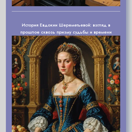
История Евдокии Шереметьевой: взгляд в
прошлое сквозь призму судьбы и времени