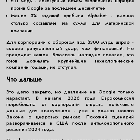
€11 млрд - совокупный объём европейских штрафов
против Google за последнее десятилетие
Менее 3% годовой прибыли Alphabet - именно
столько составляет эта сумма для материнской
компании
Для корпорации с оборотом под $300 млрд штраф -
скорее репутационный удар, чем финансовый. Но
прецедент важен: Брюссель наглядно показал, что
готов дожимать крупнейшие технологические
компании годами, не отступая.
Что дальше
Это дело закрыто, но давление на Google только
нарастает. В начале 2026 года Еврокомиссия
потребовала от корпорации открыть поисковые
данные для конкурентов - уже в рамках нового
Закона о цифровых рынках. Похожий сценарий
разворачивается в США после антимонопольного
решения 2024 года.