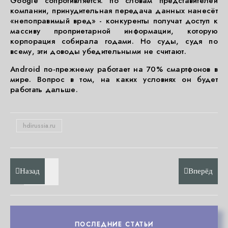
Google сопротивляется: по словам представителей
компании, принудительная передача данных нанесёт
«непоправимый вред» - конкуренты получат доступ к
массиву проприетарной информации, которую
корпорация собирала годами. Но суды, судя по
всему, эти доводы убедительными не считают.
Android по-прежнему работает на 70% смартфонов в
мире. Вопрос в том, на каких условиях он будет
работать дальше.
hdirussia.ru
Назад
Вперёд
ПОСЛЕДНИЕ СТАТЬИ