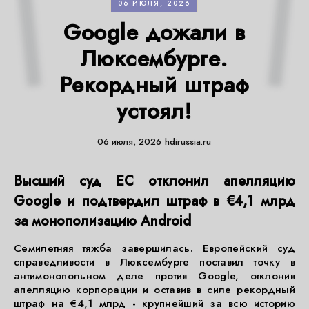
06 ИЮЛЯ, 2026
Google дожали в
Люксембурге.
Рекордный штраф
устоял!
06 июля, 2026
hdirussia.ru
Высший суд ЕС отклонил апелляцию
Google и подтвердил штраф в €4,1 млрд
за монополизацию Android
Семилетняя тяжба завершилась. Европейский суд
справедливости в Люксембурге поставил точку в
антимонопольном деле против Google, отклонив
апелляцию корпорации и оставив в силе рекордный
штраф на €4,1 млрд - крупнейший за всю историю