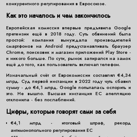
конкурентного регулирования в Евросоюзе.
Как это началось и чем закончилось
Европейская комиссия впервые предъявила Google
претензии ещё в 2018 году. Суть обвинений была
простой: компания вынуждала производителей
смартфонов на Android предустанавливать браузер
Chrome, поисковик и магазин приложений Play Store -
и никого больше. По сути, рынок запирался на замок
ещё до того, как пользователь включал телефон.
Изначальный счёт от Еврокомиссии составлял €4,34
млрд. Суд первой инстанции в 2022 году чуть сбавил
сумму - до €4,1 млрд. Google попыталась оспорить и
это. Не вышло. Высшая инстанция ЕС апелляцию
отклонила - без послаблений.
Цифры, которые говорят сами за себя
€4,1 млрд - итоговый штраф, рекорд
антимонопольного регулирования ЕС